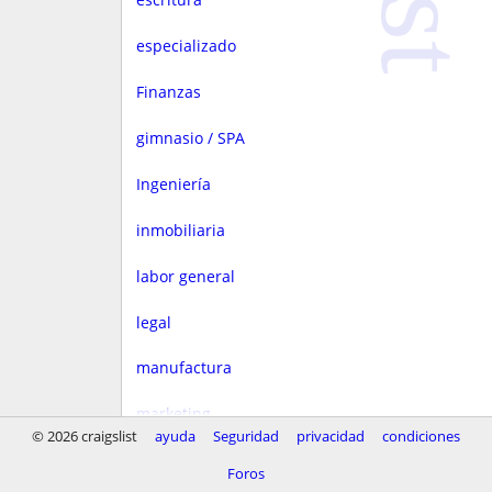
especializado
Finanzas
gimnasio / SPA
Ingeniería
inmobiliaria
labor general
legal
manufactura
marketing
© 2026 craigslist
ayuda
Seguridad
privacidad
condiciones
Media
Foros