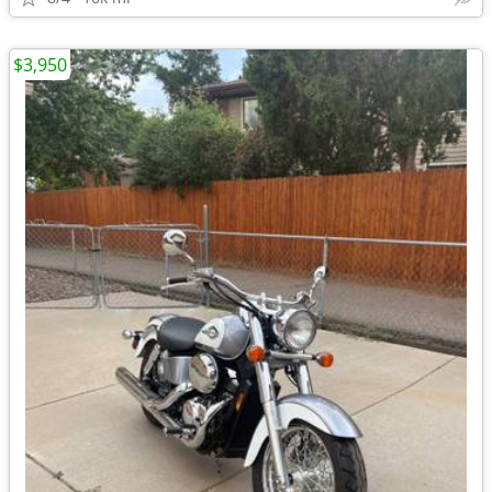
$3,950