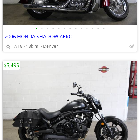
•
•
•
•
•
•
•
•
•
•
•
•
•
2006 HONDA SHADOW AERO
7/18
18k mi
Denver
$5,495