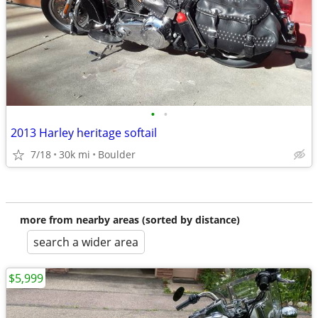
•
•
2013 Harley heritage softail
7/18
30k mi
Boulder
more from nearby areas (sorted by distance)
search a wider area
$5,999